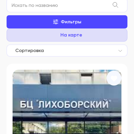
ФСР 2008/02945
ФСР 2008/03013
Фильтры
ФСР 2008/03015
На карте
ФСР 2008/03016
ФСР 2008/03017
Сортировка
ФСР 2008/03018
ФСР 2008/03019
ФСР 2008/03020
ФСР 2008/03021
ФСР 2008/03035
ФСР 2008/03210
ФСР 2008/03303