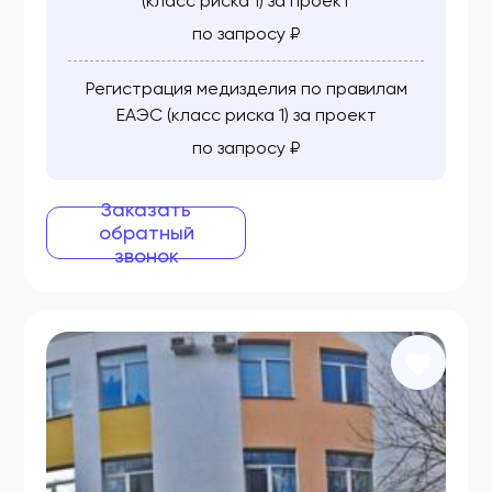
(класс риска 1) за проект
по запросу ₽
ФСЗ 2010/07603
ФСЗ 2010/07604
Регистрация медизделия по правилам
ЕАЭС (класс риска 1) за проект
ФСЗ 2010/07645
по запросу ₽
ФСЗ 2010/07649
ФСЗ 2010/07650
Заказать
обратный
ФСЗ 2010/07651
звонок
ФСЗ 2010/07653
ФСЗ 2010/07654
ФСЗ 2010/07681
ФСЗ 2010/07701
ФСЗ 2010/07728