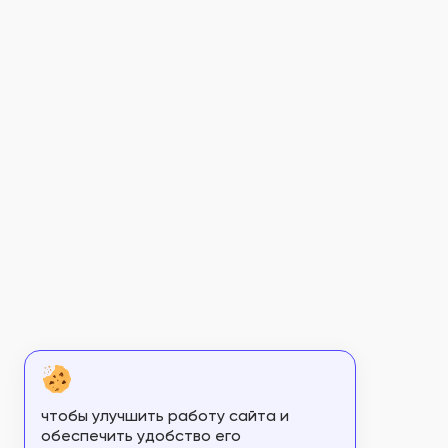
ФСР 2010/07463
ФСР 2010/07464
ФСР 2010/07489
ФСР 2010/07490
ФСР 2010/07591
ФСР 2010/07610
ФСР 2010/07674
ФСР 2010/07686
ФСР 2010/07753
ФСР 2010/07815
ФСР 2010/07837
чтобы улучшить работу сайта и
ФСР 2010/07838
обеспечить удобство его