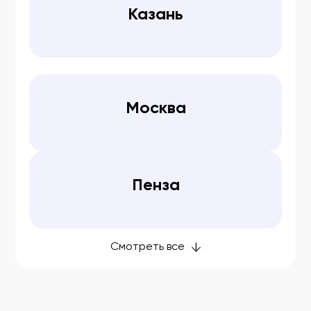
Казань
ФСР 2010/06679
ФСР 2010/06744
ФСР 2010/06745
Москва
ФСР 2010/06755
ФСР 2010/06807
ФСР 2010/06874
Пенза
ФСР 2010/06877
ФСР 2010/06878
ФСР 2010/06926
Смотреть все
ФСР 2010/07224
ФСР 2010/07301