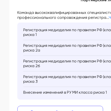
Команда высококвалифицированных специалист
профессионального сопровождения регистра...
Ч
Регистрация медизделия по правилам РФ (клас
риска 1
Регистрация медизделия по правилам РФ (клас
риска 2а
Регистрация медизделия по правилам РФ (клас
риска 2б
Регистрация медизделия по правилам РФ (клас
риска 3
Внесение изменений в РУ МИ класса риска 1