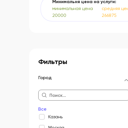
Минимальня цена на услуги:
минимальная цена
средняя це
20000
266875
Фильтры
Город
Все
Казань
Москва