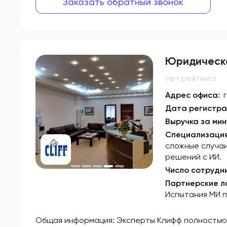
Заказать обратный звонок
Юридическ
Нет рейтинга
Адрес офиса:
Дата регистра
Выручка за мин
Специализация
сложные случаи
решений с ИИ.
Число сотрудн
Партнерские 
Испытания МИ п
Общая информация: Эксперты Клифф полностью