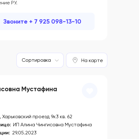
ние РУ.
Звоните + 7 925 098-13-10
Сортировка
На карте
исовна Мустафина
 Харьковский проезд 9к3 кв. 62
ицо:
ИП Алина Чингисовна Мустафина
ции:
29.05.2023