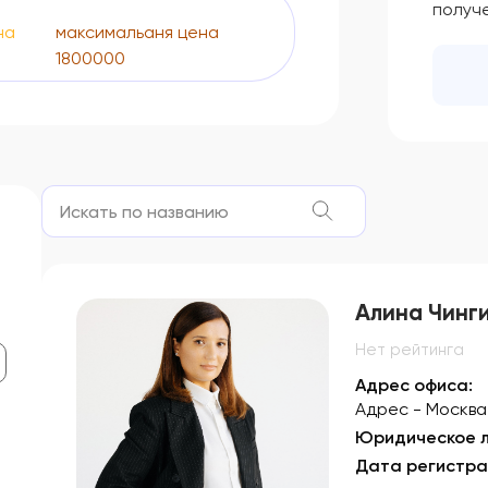
получе
на
максимальаня цена
1800000
Алина Чинг
Нет рейтинга
Адрес офиса:
Адрес - Москва,
Юридическое л
Дата регистра