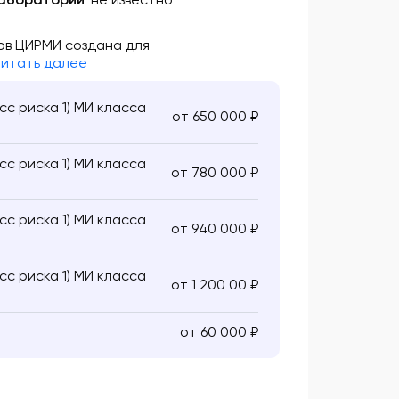
ов ЦИРМИ создана для
итать далее
с риска 1) МИ класса
от 650 000 ₽
с риска 1) МИ класса
от 780 000 ₽
с риска 1) МИ класса
от 940 000 ₽
с риска 1) МИ класса
от 1 200 00 ₽
от 60 000 ₽