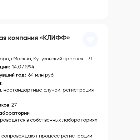
ая компания «КЛИФФ»
город Москва, Кутузовский проспект 31
ции:
14.07.1994
увший год:
64 млн руб
:
, нестандартные случаи, регистрация
иков
27
лаборатории
роводятся в собственных лабораториях
 сопровождают процесс регистрации