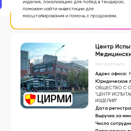
изделия, локализацию для побед в тендерах,
поможем найти инвестиции для
масштабирования и помочь с продажами.
Центр Испы
Медицински
Нет рейтинга
Адрес офиса:
Юридическое л
ОБЩЕСТВО С О
"ЦЕНТР ИСПЫТА
ИЗДЕЛИЙ"
Дата регистра
Выручка за мин
Число сотрудн
Партнерские 