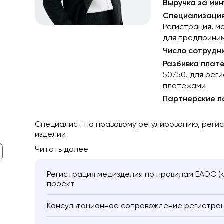
Выручка за мин
Специализация
Регистрация, м
для предприни
Число сотрудн
Разбивка плат
50/50. для рег
платежами
Партнерские 
Специалист по правовому регулированию, реги
изделий
Читать далее
Регистрация медизделия по правилам ЕАЭС (кл
проект
Консультационное сопровождение регистраци