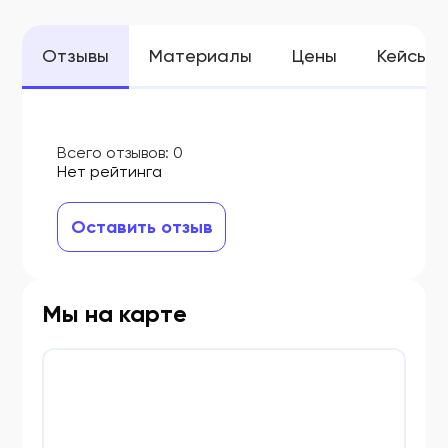
Отзывы
Материалы
Цены
Кейсы
Всего отзывов:
0
Нет рейтинга
Оставить отзыв
Мы на карте