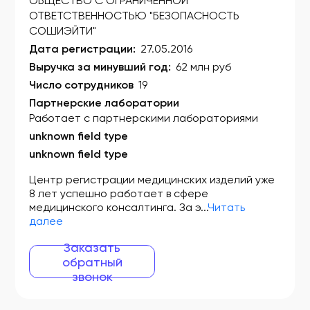
ОБЩЕСТВО С ОГРАНИЧЕННОЙ
ОТВЕТСТВЕННОСТЬЮ "БЕЗОПАСНОСТЬ
СОШИЭЙТИ"
Дата регистрации:
27.05.2016
Выручка за минувший год:
62 млн руб
Число сотрудников
19
Партнерские лаборатории
Работает с партнерскими лабораториями
unknown field type
unknown field type
Центр регистрации медицинских изделий уже
8 лет успешно работает в сфере
медицинского консалтинга. За э...
Читать
далее
Заказать
обратный
звонок