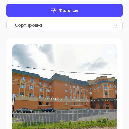
ФСЗ 2007/00133
Фильтры
ФСЗ 2007/00166
Сортировка
ФСЗ 2007/00210
ФСЗ 2007/00211
ФСЗ 2007/00448
ФСЗ 2007/00470
ФСЗ 2007/00472
ФСЗ 2007/00474
ФСЗ 2007/00476
ФСЗ 2007/00478
ФСЗ 2007/00507
ФСЗ 2007/00522