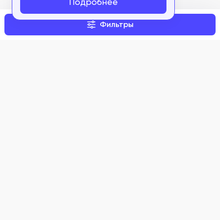
Подробнее
ФСЗ 2008/01566
Фильтры
ФСЗ 2008/01654
ФСЗ 2008/01675
ФСЗ 2008/01688
ФСЗ 2008/01694
ФСЗ 2008/01695
Задать вопрос
ФСЗ 2008/01708
ФСЗ 2008/01709
ФСЗ 2008/01718
О нас
ФСЗ 2008/01758
Контакты
Правовые документы
ФСЗ 2008/01759
ФСЗ 2008/01766