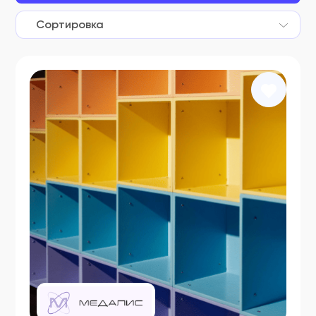
ФСЗ 2007/00802
Сортировка
ФСЗ 2007/00818
ФСЗ 2007/00880
ФСЗ 2007/00881
ФСЗ 2007/00882
ФСЗ 2007/00898
ФСЗ 2007/00900
ФСЗ 2007/00911
ФСЗ 2007/00940
ФСЗ 2007/00941
ФСЗ 2007/00959
ФСЗ 2007/00962