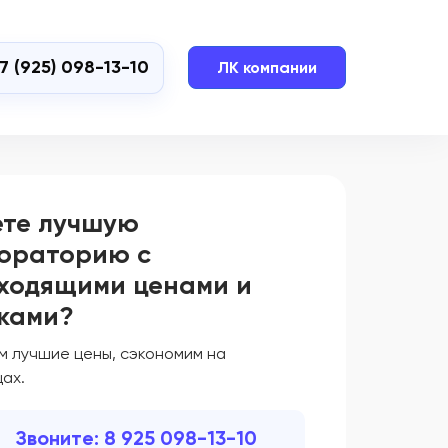
7 (925) 098-13-10
ЛК компании
те лучшую
ораторию с
ходящими ценами и
ками?
м лучшие цены, сэкономим на
ах.
Звоните: 8 925 098-13-10