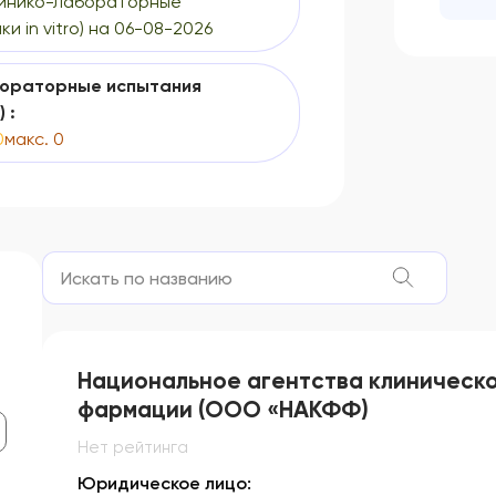
линико-лабораторные
и in vitro) на 06-08-2026
бораторные испытания
 :
0
макс. 0
Национальное агентства клиническ
фармации (ООО «НАКФФ)
Нет рейтинга
Юридическое лицо: