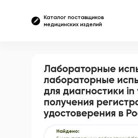
Каталог поставщиков
медицинских изделий
Лабораторные исп
лабораторные испы
для диагностики in v
получения регистр
удостоверения в Р
Найдено: