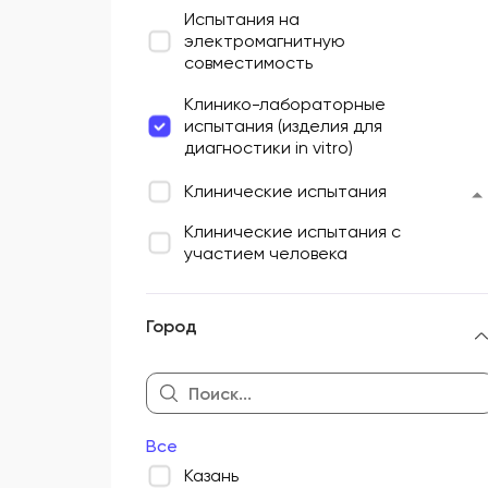
Испытания на
электромагнитную
совместимость
Клинико-лабораторные
испытания (изделия для
диагностики in vitro)
Клинические испытания
Клинические испытания c
участием человека
Метрология
Город
Технические испытания
Токсикологические испытания
Все
Казань