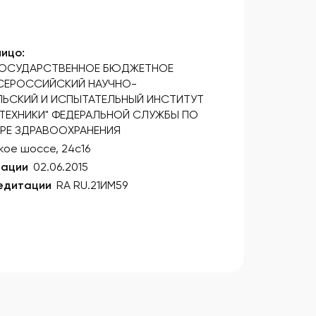
ицо:
ГОСУДАРСТВЕННОЕ БЮДЖЕТНОЕ
ВСЕРОССИЙСКИЙ НАУЧНО-
ЬСКИЙ И ИСПЫТАТЕЛЬНЫЙ ИНСТИТУТ
ТЕХНИКИ" ФЕДЕРАЛЬНОЙ СЛУЖБЫ ПО
ЕРЕ ЗДРАВООХРАНЕНИЯ
ое шоссе, 24с16
тации
02.06.2015
едитации
RA RU.21ИМ59