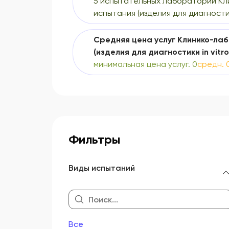
5 испытательных лабораторий К
испытания (изделия для диагностик
Средняя цена услуг Клинико-ла
(изделия для диагностики in vitro)
минимальная цена услуг. 0
средн. 
Фильтры
Виды испытаний
Все