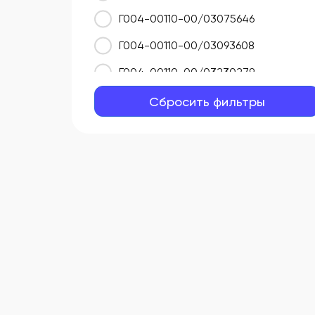
ГОСТ 33070
Г004-00110-00/03075646
ГОСТ 33076
Г004-00110-00/03093608
ГОСТ Р 50267.0-92
Г004-00110-00/03230279
ГОСТ Р 50267.2.54-2013
Г004-00110-00/03292112
Сбросить фильтры
ГОСТ Р 50444-92
Г004-00110-00/03344537
ГОСТ Р 51088
Г004-00110-00/03382219
ГОСТ Р 51088-2013
Г004-00110-00/03385003
ГОСТ Р 51352
Г004-00110-00/03727916
ГОСТ Р 51352-2013
Г004-00110-00/03732485
ГОСТ Р 53022.2-2008
Г004-00110-00/03741706
ГОСТ Р 53498
Г004-00110-00/03758630
ГОСТ Р 57623
Г004-00110-00/03780261