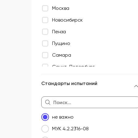
Москва
Новосибирск
Пенза
Пущино
Самара
Санкт-Петербург
Торопец
Стандарты испытаний
Фрязино
не важно
МУК 4.2.2316-08