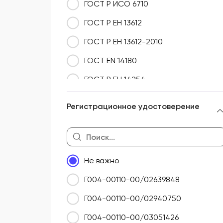
ГОСТ Р ИСО 6710
ГОСТ Р ЕН 13612
ГОСТ Р ЕН 13612-2010
ГОСТ EN 14180
ГОСТ Р ЕН 14254
ГОСТ Р ИСО 15223-1
Регистрационное удостоверение
ГОСТ Р ИСО 18113-1
ГОСТ Р ИСО 18113-2
ГОСТ 19126-2007
Не важно
ГОСТ Р ИСО 23640
Г004-00110-00/02639848
ГОСТ 31598
Г004-00110-00/02940750
ГОСТ 31626
Г004-00110-00/03051426