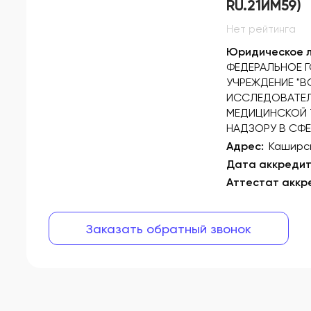
RU.21ИМ59)
Нет рейтинга
Юридическое л
ФЕДЕРАЛЬНОЕ 
УЧРЕЖДЕНИЕ "
ИССЛЕДОВАТЕЛ
МЕДИЦИНСКОЙ 
НАДЗОРУ В СФ
Адрес:
Каширск
Дата аккреди
Аттестат аккр
Заказать обратный звонок