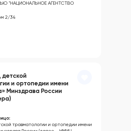
ЬЮ "НАЦИОНАЛЬНОЕ АГЕНТСТВО
пом 2/34
 детской
гии и ортопедии имени
ра» Минздрава России
ера)
ицо:
тской травматологии и ортопедии имени
 Минздрава России (далее – НМИЦ