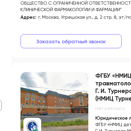
ОБЩЕСТВО С ОГРАНИЧЕННОЙ ОТВЕТСТВЕННОСТ
КЛИНИЧЕСКОЙ ФАРМАКОЛОГИИ И ФАРМАЦИИ"
Адрес:
г. Москва, Угрешская ул., д. 2 стр. 8, эт/
Заказать обратный звонок
ФГБУ «НМИЦ
травматоло
Г. И. Турне
(НМИЦ Турн
Нет рейтинга
Юридическое л
ФГБУ «НМИЦ де
Г. И. Турнера»